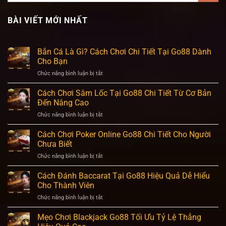
BÀI VIẾT MỚI NHẤT
Bắn Cá Là Gì? Cách Chơi Chi Tiết Tại Go88 Dành
Cho Bạn
Chức năng bình luận bị tắt
ở
Bắn
Cá
Cách Chơi Sâm Lốc Tại Go88 Chi Tiết Từ Cơ Bản
Là
Đến Nâng Cao
Gì?
Chức năng bình luận bị tắt
ở
Cách
Cách
Chơi
Chơi
Cách Chơi Poker Online Go88 Chi Tiết Cho Người
Chi
Sâm
Tiết
Chưa Biết
Lốc
Tại
Chức năng bình luận bị tắt
ở
Tại
Go88
Cách
Go88
Dành
Chơi
Cách Đánh Baccarat Tại Go88 Hiệu Quả Dễ Hiểu
Chi
Cho
Poker
Tiết
Cho Thành Viên
Bạn
Online
Từ
Chức năng bình luận bị tắt
ở
Go88
Cơ
Cách
Chi
Bản
Đánh
Mẹo Chơi Blackjack Go88 Tối Ưu Tỷ Lệ Thắng
Tiết
Đến
Baccarat
Cho