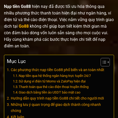
Nạp tiền Go88
hiện nay đã được tối ưu hóa thông qua
nhiều phương thức thanh toán hiện đại như ngân hàng, ví
điện tử và thẻ cào điện thoại. Việc nắm vững quy trình giao
dịch tại
Go88
không chỉ giúp bạn tiết kiệm thời gian mà
còn đảm bảo dòng vốn luôn sẵn sàng cho mọi cuộc vui.
Hãy cùng khám phá các bước thực hiện chi tiết để nạp
điểm an toàn.
Mục Lục
Các phương thức nạp tiền Go88 phổ biến và an toàn nhất
Nạp tiền qua hệ thống ngân hàng trực tuyến 24/7
Sử dụng ví điện tử Momo và ZaloPay hiện đại
Thanh toán qua thẻ cào điện thoại truyền thống
Giao dịch bằng tiền ảo USDT bảo mật cao
Hướng dẫn quy trình nạp tiền Go88 chi tiết cho người mới
Những lưu ý quan trọng để giao dịch thành công nhanh
chóng
Kết luận