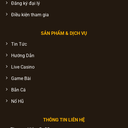
Đăng ký đại lý
Điều kiện tham gia
SẢN PHẨM & DỊCH VỤ
Tin Tức
Hướng Dẫn
Live Casino
Game Bài
Bắn Cá
Nổ Hũ
THÔNG TIN LIÊN HỆ