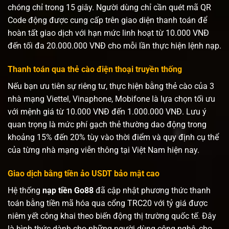
chóng chỉ trong 15 giây. Người dùng chỉ cần quét mã QR
Code động được cung cấp trên giao diện thanh toán để
hoàn tất giao dịch với hạn mức linh hoạt từ 10.000 VNĐ
đến tối đa 20.000.000 VNĐ cho mỗi lần thực hiện lệnh nạp.
Thanh toán qua thẻ cào điện thoại truyền thống
Nếu bạn ưu tiên sự riêng tư, thực hiện bằng thẻ cào của 3
nhà mạng Viettel, Vinaphone, Mobifone là lựa chọn tối ưu
với mệnh giá từ 10.000 VNĐ đến 1.000.000 VNĐ. Lưu ý
quan trọng là mức phí gạch thẻ thường dao động trong
khoảng 15% đến 20% tùy vào thời điểm và quy định cụ thể
của từng nhà mạng viễn thông tại Việt Nam hiện nay.
Giao dịch bằng tiền ảo USDT bảo mật cao
Hệ thống
nạp tiền Go88
đã cập nhật phương thức thanh
toán bằng tiền mã hóa qua cổng TRC20 với tỷ giá được
niêm yết công khai theo biến động thị trường quốc tế. Đây
là hình thức dành cho những người dùng công nghệ, cho