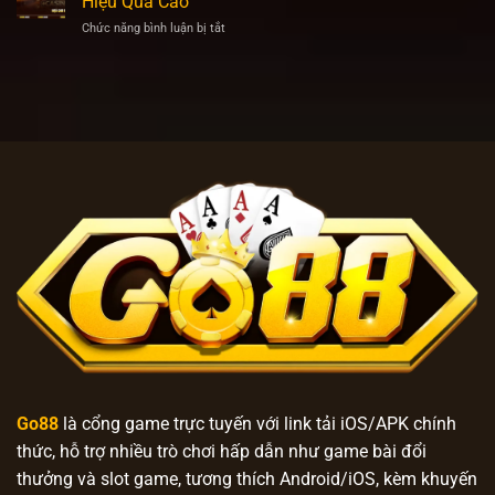
Hiệu Quả Cao
Nâng
Tại
Người
Cao
Chức năng bình luận bị tắt
ở
Go88
Chưa
Mẹo
Hiệu
Biết
Chơi
Quả
Blackjack
Dễ
Go88
Hiểu
Tối
Cho
Ưu
Thành
Tỷ
Viên
Lệ
Thắng
Hiệu
Quả
Cao
Go88
là cổng game trực tuyến với link tải iOS/APK chính
thức, hỗ trợ nhiều trò chơi hấp dẫn như game bài đổi
thưởng và slot game, tương thích Android/iOS, kèm khuyến