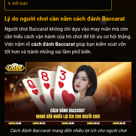
Kết luận
Lý do người chơi cần nắm cách đánh Baccarat
Người chơi Baccarat không chỉ dựa vào may mắn mà còn
cần hiểu cách vận hành của trò chơi để tối ưu cơ hội thắng.
Việc nắm rõ
cách đánh Baccarat
giúp bạn kiểm soát vốn
tốt hơn và tránh những sai lầm phổ biến.
Cách đánh Baccarat mang đến nhiều lợi ích cho người chơi