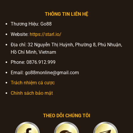
THÔNG TIN LIÊN HỆ
Thương Hiệu: Go88
Website:
https://starl.io/
Địa chỉ: 32 Nguyễn Thị Huỳnh, Phường 8, Phú Nhuận,
Hồ Chí Minh, Vietnam
Phone: 0876.912.999
Email:
go88monline@gmail.com
Trách nhiệm cá cược
Chính sách bảo mật
THEO DÕI CHÚNG TÔI