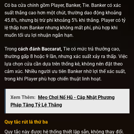
Có ba cửa chính gồm Player, Banker, Tie. Banker có xác
suất thắng cao hơn một chút, thường dao động khoảng
45.8%, nhưng bị trừ phí khoảng 5% khi thắng. Player có tỷ
lệ thấp hơn Banker nhưng không mất phí, phù hợp khi
muốn tối ưu lợi nhuận ngắn hạn.
Trong
cách đánh Baccarat,
Tie có mức trả thưởng cao,
thường gấp 8 hoặc 9 lần, nhưng xác suất xảy ra thấp. Việc
lựa chọn cửa cần dựa trên thống kê, không nên đặt theo
cảm xúc. Nhiều người ưu tiên Banker nhờ lợi thế xác suất,
trong khi Player phù hợp chiến thuật linh hoạt.
Xem Thêm:
Mẹo Chơi Nổ Hũ - Cập Nhật Phương
Pháp Tăng Tỷ Lệ Thắng
Quy tắc rút lá thứ ba
Quy tắc này được hệ thống thiết lập sẵn, không thay đổi.