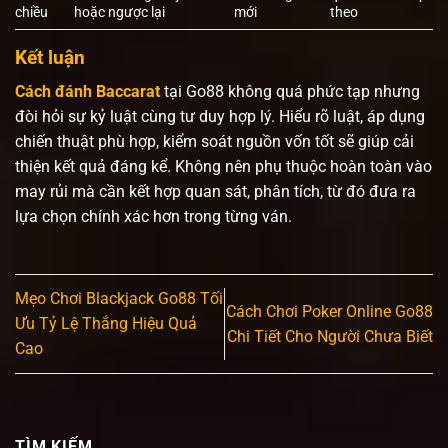
chiều
hoặc ngược lại
mới
theo
Kết luận
Cách đánh Baccarat
tại Go88 không quá phức tạp nhưng
đòi hỏi sự kỷ luật cùng tư duy hợp lý. Hiểu rõ luật, áp dụng
chiến thuật phù hợp, kiểm soát nguồn vốn tốt sẽ giúp cải
thiện kết quả đáng kể. Không nên phụ thuộc hoàn toàn vào
may rủi mà cần kết hợp quan sát, phân tích, từ đó đưa ra
lựa chọn chính xác hơn trong từng ván.
Mẹo Chơi Blackjack Go88 Tối
Cách Chơi Poker Online Go88
Ưu Tỷ Lệ Thắng Hiệu Quả
Chi Tiết Cho Người Chưa Biết
Cao
TÌM KIẾM