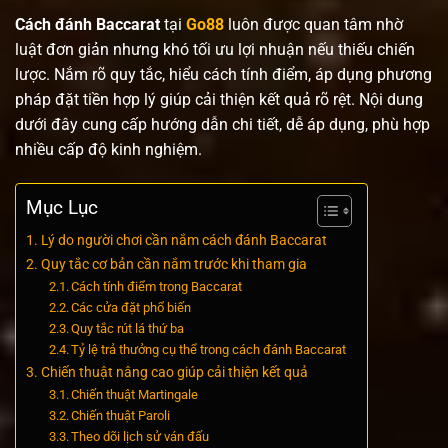
Cách đánh Baccarat
tại
Go88
luôn được quan tâm nhờ
luật đơn giản nhưng khó tối ưu lợi nhuận nếu thiếu chiến
lược. Nắm rõ quy tắc, hiểu cách tính điểm, áp dụng phương
pháp đặt tiền hợp lý giúp cải thiện kết quả rõ rệt. Nội dung
dưới đây cung cấp hướng dẫn chi tiết, dễ áp dụng, phù hợp
nhiều cấp độ kinh nghiệm.
Mục Lục
Lý do người chơi cần nắm cách đánh Baccarat
Quy tắc cơ bản cần nắm trước khi tham gia
Cách tính điểm trong Baccarat
Các cửa đặt phổ biến
Quy tắc rút lá thứ ba
Tỷ lệ trả thưởng cụ thể trong cách đánh Baccarat
Chiến thuật nâng cao giúp cải thiện kết quả
Chiến thuật Martingale
Chiến thuật Paroli
Theo dõi lịch sử ván đấu