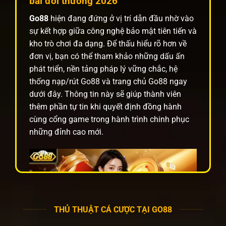
bài đổi thưởng 2026
Go88
hiện đang đứng ở vị trí dẫn đầu nhờ vào
sự kết hợp giữa công nghệ bảo mật tiên tiến và
kho trò chơi đa dạng. Để thấu hiểu rõ hơn về
đơn vị, bạn có thể tham khảo những dấu ấn
phát triển, nền tảng pháp lý vững chắc, hệ
thống nạp/rút Go88 và trang chủ Go88 ngay
dưới đây. Thông tin này sẽ giúp thành viên
thêm phần tự tin khi quyết định đồng hành
cùng cổng game trong hành trình chinh phục
những đỉnh cao mới.
THỦ THUẬT CÁ CƯỢC TẠI GO88