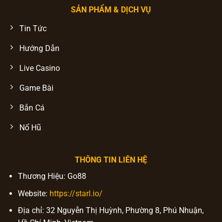
sách các giấy phép, chứng chỉ hoạt động và
SẢN PHẨM & DỊCH VỤ
tiêu chuẩn bảo mật mà chúng tôi đã được cấp
Tin Tức
để bảo vệ quyền lợi cho hội viên:
Hướng Dẫn
Live Casino
Game Bài
Bắn Cá
Nổ Hũ
Go88 sở hữu giấy phép hoạt động chuyên nghiệp
THÔNG TIN LIÊN HỆ
Tên giấy
Cơ quan
Vai trò chứng chỉ bảo mật
Thương Hiệu: Go88
phép
quản lý
Website:
https://starl.io/
Ủy ban
Đảm bảo
Go88
có đủ năng
Isle of
giám sát
lực tài chính và chi trả tiền
Man
Địa chỉ: 32 Nguyễn Thị Huỳnh, Phường 8, Phú Nhuận,
cờ bạc Isle
thưởng tích lũy cho khách
GSC
of Man
hàng.