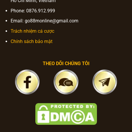
Hồ Chí Minh, Vietnam
Cục quản
Bảo vệ hoạt động kinh
Phone: 0876.912.999
lý giải trí và
doanh hợp pháp và đảm
PAGCOR
trò chơi
bảo tính an toàn cho mọi
Email:
go88monline@gmail.com
Philippines
giao dịch của bạn.
Trách nhiệm cá cược
Cơ quan
Chứng minh hệ thống trò
quản lý
chơi đạt tiêu chuẩn quốc tế
Chính sách bảo mật
CEZA
khu kinh tế
về độ bảo mật dữ liệu cho
Cagayan
hội viên.
THEO DÕI CHÚNG TÔI
Hệ thống đường link tải app Go88
không bị chặn mới nhất năm 2026
Việc sử dụng chính xác hệ thống liên kết chính
thức vẫn giúp bạn bảo vệ tài sản và thông tin
cá nhân khỏi những rủi ro từ trang web giả
mạo chất lượng kém. Ngay sau đây,
Go88
sẽ
giới thiệu những bước tiến mới trong việc nâng
cấp hạ tầng mạng, link Go88 chính thức, link
dự phòng Go88 và đường dẫn tải Go88 app để