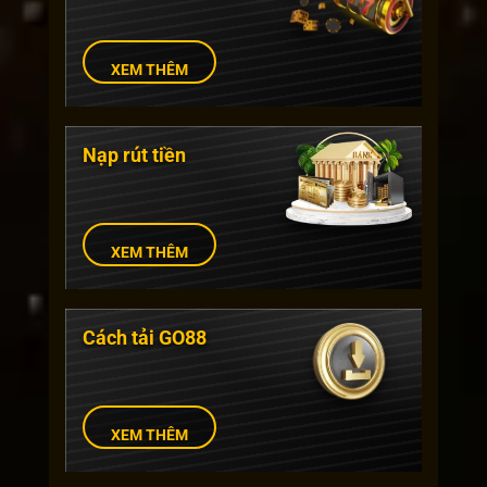
XEM THÊM
Nạp rút tiền
XEM THÊM
Cách tải GO88
XEM THÊM