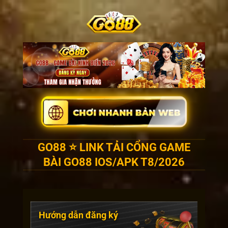
Bỏ
qua
nội
dung
GO88 ⭐️ LINK TẢI CỔNG GAME
BÀI GO88 IOS/APK T8/2026
Hướng dẫn đăng ký