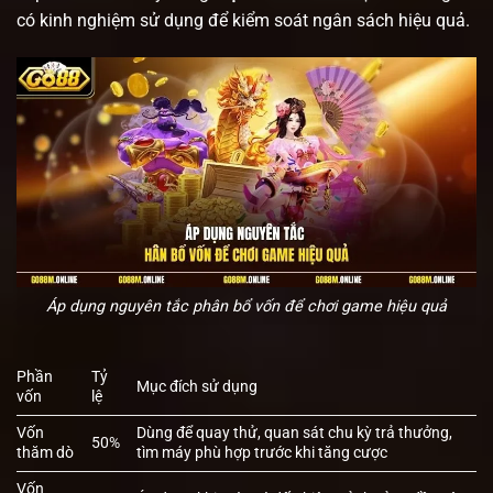
có kinh nghiệm sử dụng để kiểm soát ngân sách hiệu quả.
Áp dụng nguyên tắc phân bổ vốn để chơi game hiệu quả
Phần
Tỷ
Mục đích sử dụng
vốn
lệ
Vốn
Dùng để quay thử, quan sát chu kỳ trả thưởng,
50%
thăm dò
tìm máy phù hợp trước khi tăng cược
Vốn