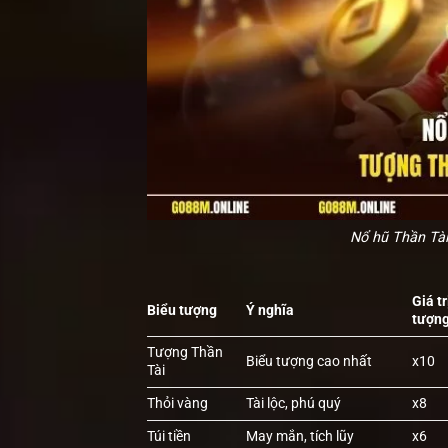
Nổ hũ Thần Tài
Giá tr
Biểu tượng
Ý nghĩa
tượn
Tượng Thần
Biểu tượng cao nhất
x10
Tài
Thỏi vàng
Tài lộc, phú quý
x8
Túi tiền
May mắn, tích lũy
x6