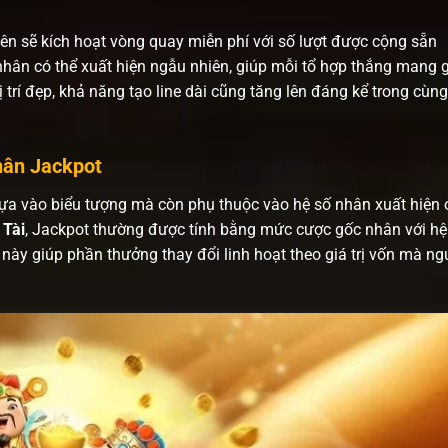
lên sẽ kích hoạt vòng quay miễn phí với số lượt được cộng sẵn
 nhân có thể xuất hiện ngẫu nhiên, giúp mỗi tổ hợp thắng mang 
ị trí đẹp, khả năng tạo line dài cũng tăng lên đáng kể trong cùng
hân Jackpot
dựa vào biểu tượng mà còn phụ thuộc vào hệ số nhân xuất hiện 
 Tài
, Jackpot thường được tính bằng mức cược gốc nhân với hệ
 này giúp phần thưởng thay đổi linh hoạt theo giá trị vốn mà ng