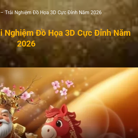
 – Trải Nghiệm Đồ Họa 3D Cực Đỉnh Năm 2026
ải Nghiệm Đồ Họa 3D Cực Đỉnh Năm
2026