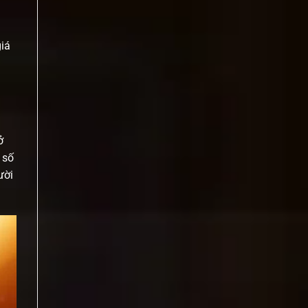
giá
ở
 số
ười