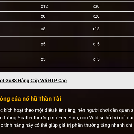
x12
x30
x8
x20
x5
x15
x5
x15
x5
x15
lot Go88 Đẳng Cấp Với RTP Cao
ưởng của nổ hũ Thần Tài
kích hoạt theo một điều kiện riêng, nên người chơi cần quan s
u tượng Scatter thường mở Free Spin, còn Wild sẽ hỗ trợ nối dài
ác tính năng này có thể giúp giá trị phần thưởng tăng nhanh chỉ