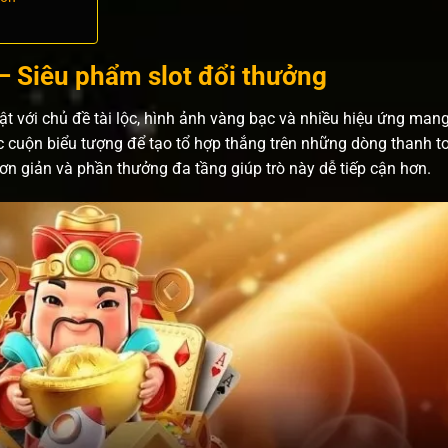
 – Siêu phẩm slot đổi thưởng
bật với chủ đề tài lộc, hình ảnh vàng bạc và nhiều hiệu ứng man
 cuộn biểu tượng để tạo tổ hợp thắng trên những dòng thanh t
đơn giản và phần thưởng đa tầng giúp trò này dễ tiếp cận hơn.